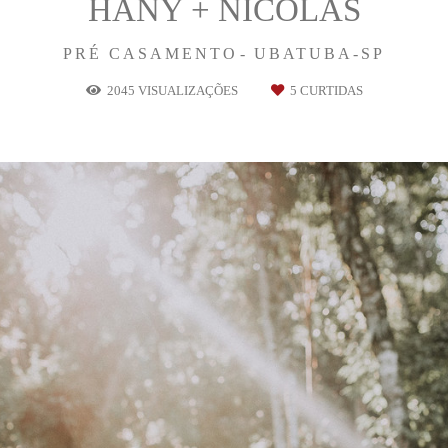
HANY + NICOLAS
PRÉ CASAMENTO
UBATUBA-SP
2045
VISUALIZAÇÕES
5
CURTIDAS