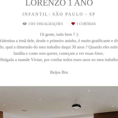
LORENZO 1 ANO
INFANTIL
SÃO PAULO - SP
1591
VISUALIZAÇÕES
1
CURTIDAS
Oi gente, tudo bem ? :)
Valentina a irmã dele, desde o primeiro aninho, é muito gratificante e 
o, qual a dimensão do meu trabalho daqui 30 anos ? Quando eles esti
família e como sem querer, começam a ver essas fotos.
Obrigada a mamãe Vivian, por confiar todos esses anos no meu trabalho
Beijos Bru