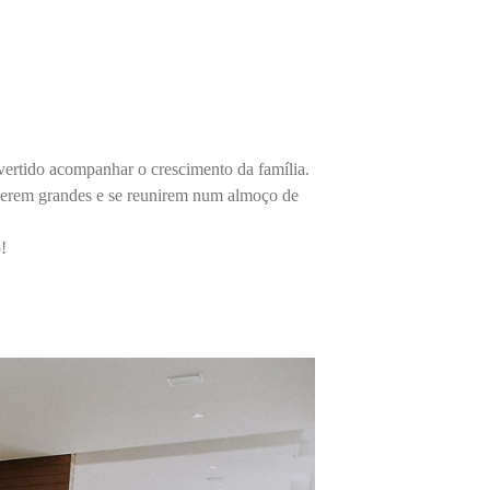
divertido acompanhar o crescimento da família.
verem grandes e se reunirem num almoço de
!