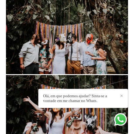
Olá, em que podemos ajudar? Sinta-se a
✕
vontade em me chamar no Whats.