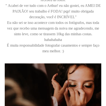
" Acabei de ver tudo com o Arthur! eu não gostei, eu AMEI DE
PAIXÃO! seu trabalho é FODA! pqp! muito obrigada
decoração, você é INCRÍVEL"
Eu não sei se isso acontece com todos os fotógrafos, mas toda
vez que recebo uma mensagem da noiva me agradecendo, me
sinto leve, como se tirassem 10kg das minhas costas.
hahahahaha
É muita responsabilidade fotografar casamentos e sempre faço
meu melhor. :)